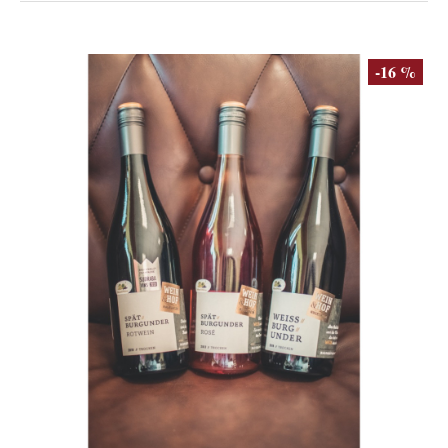
-16 %