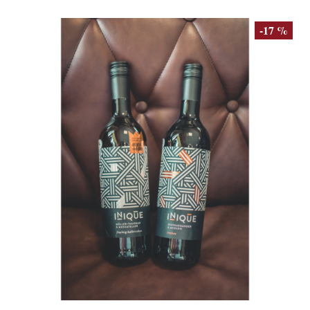
-17 %