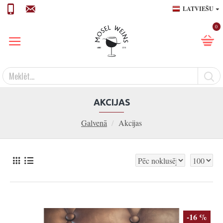
LATVIEŠU
0
AKCIJAS
Galvenā
Akcijas
-16 %