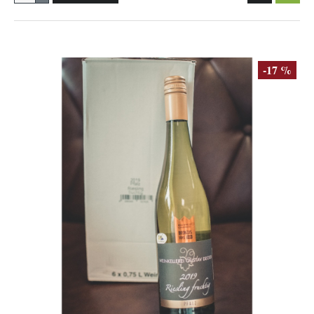
-17 %