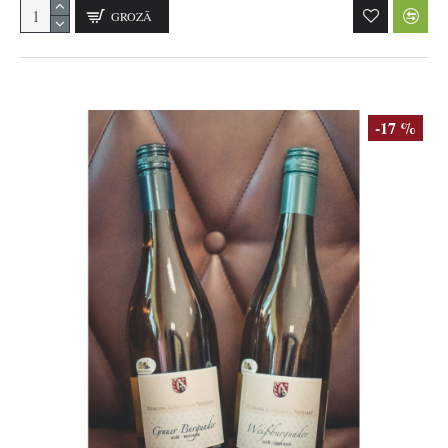
GROZĀ
-17 %