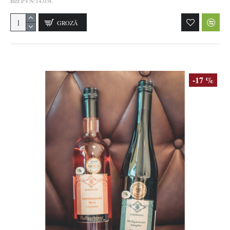
Bez PVN:14.03€
GROZĀ
-17 %