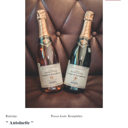
Ražotājs:
Domaines vinsmoselle
Preces kods:
Komplekts
" Antoinette "