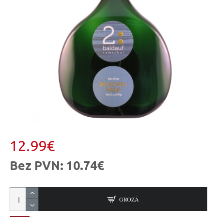
12.99€
Bez PVN: 10.74€
GROZĀ