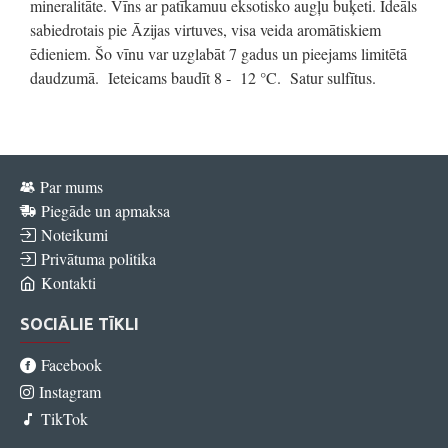
mineralitāte. Vīns ar patīkamuu eksotisko augļu buķeti. Ideāls
sabiedrotais pie Āzijas virtuves, visa veida aromātiskiem
ēdieniem. Šo vīnu var uzglabāt 7 gadus un pieejams limitētā
daudzumā. Ieteicams baudīt 8 - 12 °C. Satur sulfītus.
Par mums
Piegāde un apmaksa
Noteikumi
Privātuma politika
Kontakti
SOCIĀLIE TĪKLI
Facebook
Instagram
TikTok