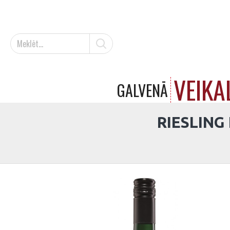
VEIKA
GALVENĀ
RIESLING