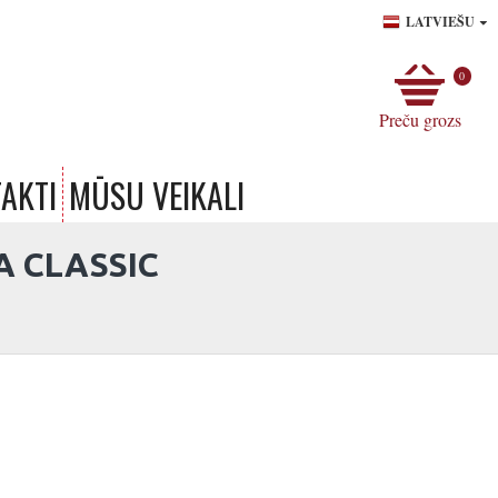
LATVIEŠU
0
Preču grozs
AKTI
MŪSU VEIKALI
A CLASSIC