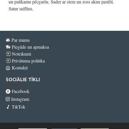
un patīkamu pēcgaršu. Sader ar sieru un zoss aknu pastēti.
Satur sulfītus.
Par mums
Piegāde un apmaksa
Noteikumi
Privātuma politika
Kontakti
SOCIĀLIE TĪKLI
Facebook
Instagram
TikTok