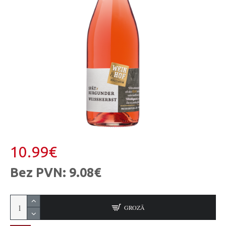
10.99€
Bez PVN: 9.08€
GROZĀ