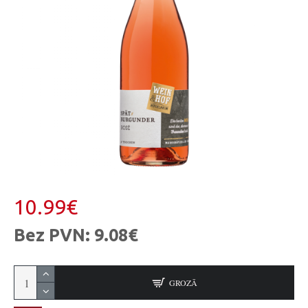
10.99€
Bez PVN: 9.08€
GROZĀ