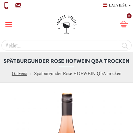
LATVIEŠU
0
SPÄTBURGUNDER ROSE HOFWEIN QBA TROCKEN
Galvenā
Spätburgunder Rose HOFWEIN QbA trocken