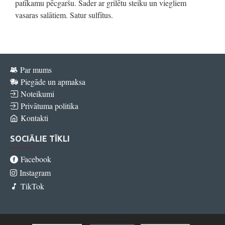
patīkamu pēcgaršu. Sader ar grilētu steiku un viegliem
vasaras salātiem. Satur sulfītus.
Par mums
Piegāde un apmaksa
Noteikumi
Privātuma politika
Kontakti
SOCIĀLIE TĪKLI
Facebook
Instagram
TikTok