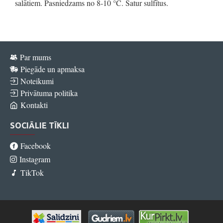
salātiem. Pasniedzams no 8-10 °C. Satur sulfītus.
Par mums
Piegāde un apmaksa
Noteikumi
Privātuma politika
Kontakti
SOCIĀLIE TĪKLI
Facebook
Instagram
TikTok