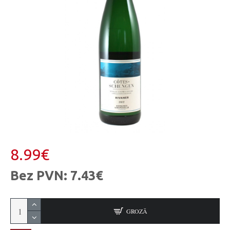
8.99€
Bez PVN: 7.43€
GROZĀ