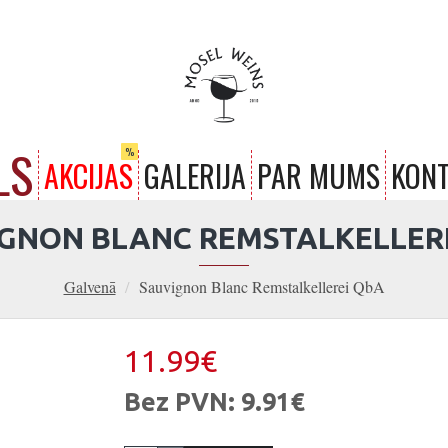
LS
%
AKCIJAS
GALERIJA
PAR MUMS
KONT
GNON BLANC REMSTALKELLER
Galvenā
Sauvignon Blanc Remstalkellerei QbA
11.99€
Bez PVN: 9.91€