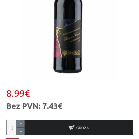
8.99€
Bez PVN: 7.43€
GROZĀ