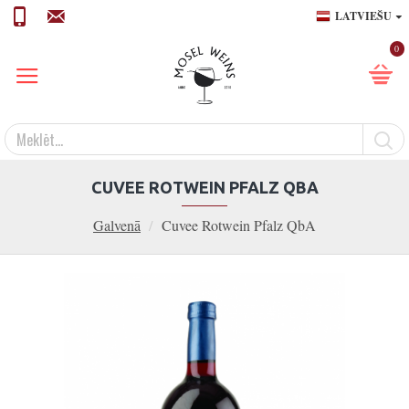
LATVIEŠU
0
CUVEE ROTWEIN PFALZ QBA
Galvenā
Cuvee Rotwein Pfalz QbA