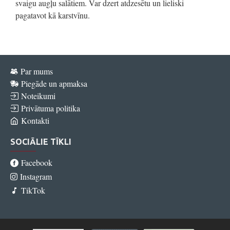
svaigu augļu salātiem. Var dzert atdzesētu un lieliski
pagatavot kā karstvīnu.
Par mums
Piegāde un apmaksa
Noteikumi
Privātuma politika
Kontakti
SOCIĀLIE TĪKLI
Facebook
Instagram
TikTok