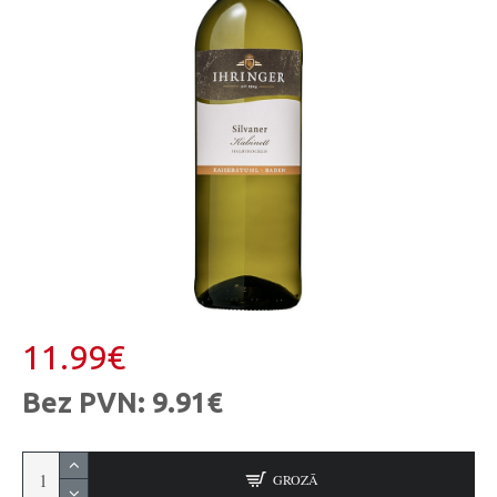
11.99€
Bez PVN: 9.91€
GROZĀ