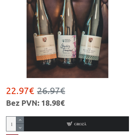
22.97€
26.97€
Bez PVN: 18.98€
GROZĀ