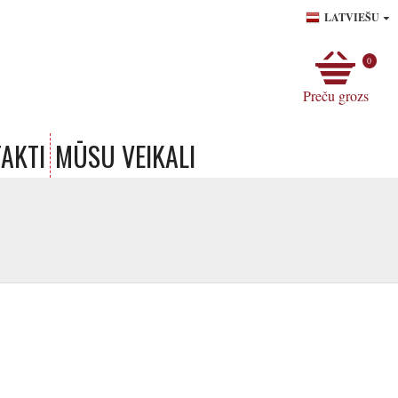
LATVIEŠU
0
Preču grozs
AKTI
MŪSU VEIKALI