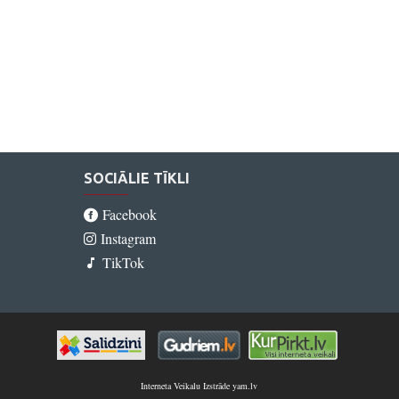
SOCIĀLIE TĪKLI
Facebook
Instagram
TikTok
Interneta Veikalu Izstrāde yam.lv