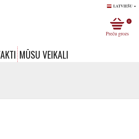
LATVIEŠU
0
Preču grozs
AKTI
MŪSU VEIKALI