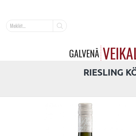
VEIKA
GALVENĀ
RIESLING 