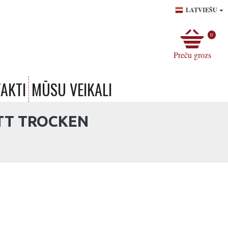
LATVIEŠU
0
Preču grozs
AKTI
MŪSU VEIKALI
TT TROCKEN