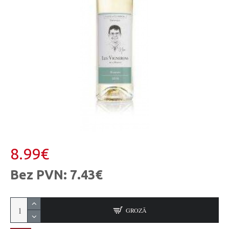
8.99€
Bez PVN: 7.43€
GROZĀ