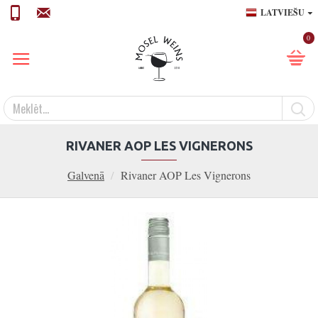
LATVIEŠU
0
RIVANER AOP LES VIGNERONS
Galvenā
Rivaner AOP Les Vignerons