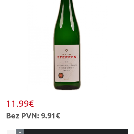
11.99€
Bez PVN: 9.91€