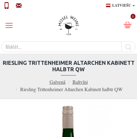
LATVIEŠU
0
RIESLING TRITTENHEIMER ALTARCHEN KABINETT
HALBTR QW
Galvenā
Baltvīni
Riesling Trittenheimer Altarchen Kabinett halbtr QW