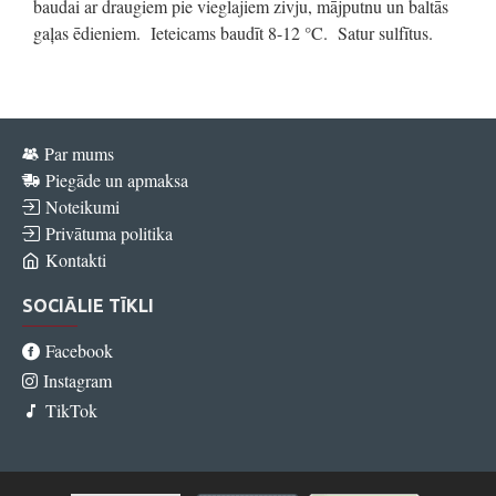
baudai ar draugiem pie vieglajiem zivju, mājputnu un baltās
gaļas ēdieniem. Ieteicams baudīt 8-12 °C. Satur sulfītus.
Par mums
Piegāde un apmaksa
Noteikumi
Privātuma politika
Kontakti
SOCIĀLIE TĪKLI
Facebook
Instagram
TikTok