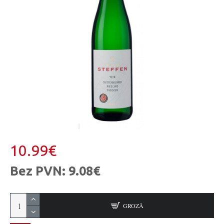
10.99€
Bez PVN: 9.08€
GROZĀ