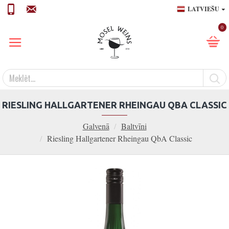
LATVIEŠU
0
RIESLING HALLGARTENER RHEINGAU QBA CLASSIC
Galvenā
Baltvīni
Riesling Hallgartener Rheingau QbA Classic