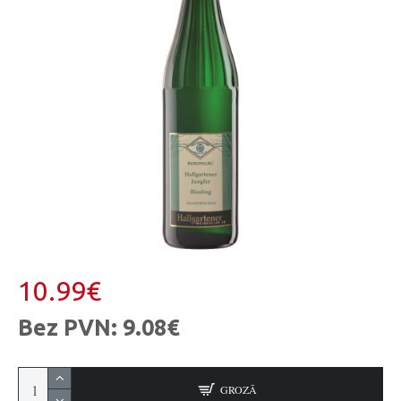
10.99€
Bez PVN: 9.08€
GROZĀ