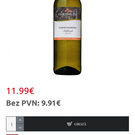
11.99€
Bez PVN: 9.91€
GROZĀ