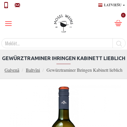
LATVIEŠU
0
GEWÜRZTRAMINER IHRINGEN KABINETT LIEBLICH
Galvenā
Baltvīni
Gewürztraminer Ihringen Kabinett lieblich