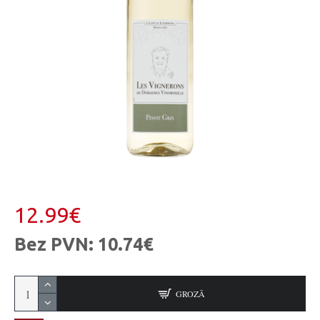
12.99€
Bez PVN: 10.74€
GROZĀ