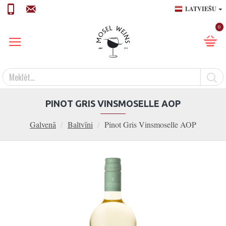
LATVIEŠU
0
PINOT GRIS VINSMOSELLE AOP
Galvenā
Baltvīni
Pinot Gris Vinsmoselle AOP