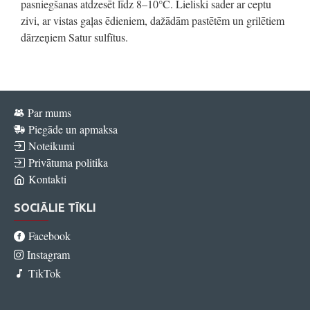
pasniegšanas atdzesēt līdz 8–10°C. Lieliski sader ar ceptu
zivi, ar vistas gaļas ēdieniem, dažādām pastētēm un grilētiem
dārzeņiem Satur sulfītus.
Par mums
Piegāde un apmaksa
Noteikumi
Privātuma politika
Kontakti
SOCIĀLIE TĪKLI
Facebook
Instagram
TikTok