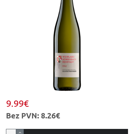
9.99€
Bez PVN: 8.26€