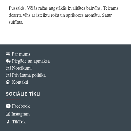
Pussalds. Vēlās ražas augstākās kvalitātes baltvīns. Teicams
deserta vīns ar izteiktu rožu un aprikozes aromātu. Satur
sulfītus.
Par mums
Piegāde un apmaksa
Noteikumi
Privātuma politika
Kontakti
SOCIĀLIE TĪKLI
Facebook
Instagram
TikTok