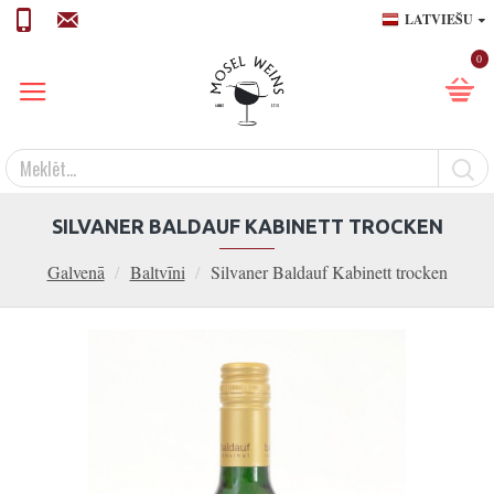
LATVIEŠU
0
SILVANER BALDAUF KABINETT TROCKEN
Galvenā
Baltvīni
Silvaner Baldauf Kabinett trocken