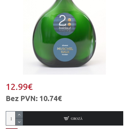
12.99€
Bez PVN: 10.74€
GROZĀ