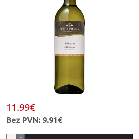
11.99€
Bez PVN: 9.91€