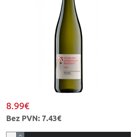
8.99€
Bez PVN: 7.43€