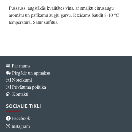
Pussauss, augstākās kvalitātes vīns, ar smalku citrusaugu
aromātu un patīkamu augļu garšu. Ieteicams baudīt 8-10 °C
temperatūrā. Satur sulfītus.
Par mums
Piegāde un apmaksa
Noteikumi
Privātuma politika
Kontakti
SOCIĀLIE TĪKLI
Facebook
Instagram