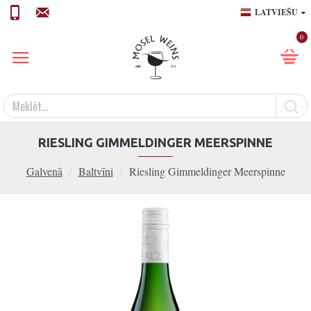
LATVIEŠU
0
RIESLING GIMMELDINGER MEERSPINNE
Galvenā
Baltvīni
Riesling Gimmeldinger Meerspinne