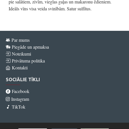
pie salātiem, zivīm, vieglas gaļas un makaronu ēdieniem.
Ideāls vīns visa veida svinībām. Satur sulfītus.
Par mums
Piegāde un apmaksa
Noteikumi
Privātuma politika
Kontakti
SOCIĀLIE TĪKLI
Facebook
Instagram
TikTok