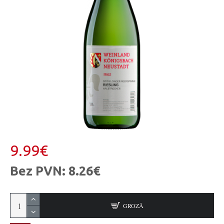
9.99€
Bez PVN: 8.26€
GROZĀ