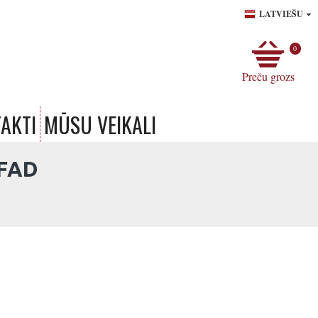
LATVIEŠU
0
Preču grozs
AKTI
MŪSU VEIKALI
PFAD