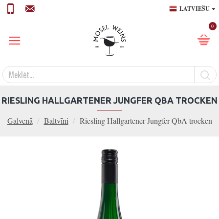
LATVIEŠU
0
RIESLING HALLGARTENER JUNGFER QBA TROCKEN
Galvenā
Baltvīni
Riesling Hallgartener Jungfer QbA trocken