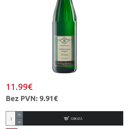
11.99€
Bez PVN: 9.91€
GROZĀ