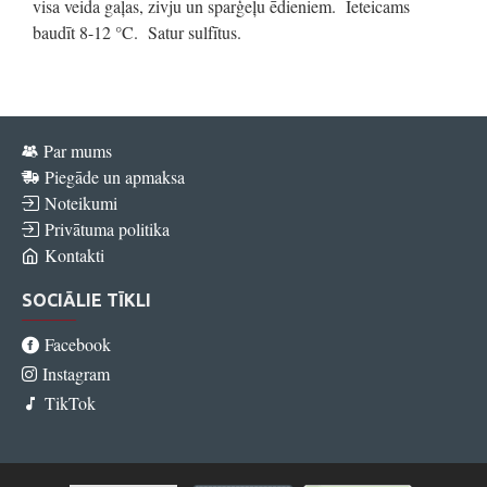
visa veida gaļas, zivju un sparģeļu ēdieniem. Ieteicams
baudīt 8-12 °C. Satur sulfītus.
Par mums
Piegāde un apmaksa
Noteikumi
Privātuma politika
Kontakti
SOCIĀLIE TĪKLI
Facebook
Instagram
TikTok