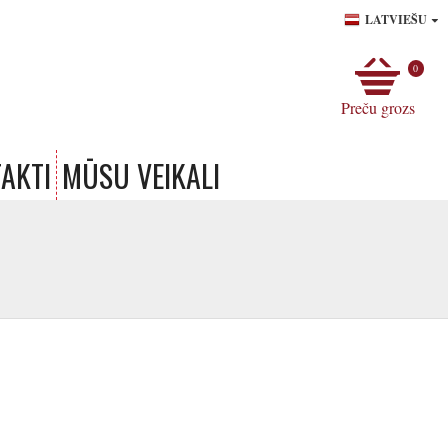
LATVIEŠU
0
Preču grozs
AKTI
MŪSU VEIKALI