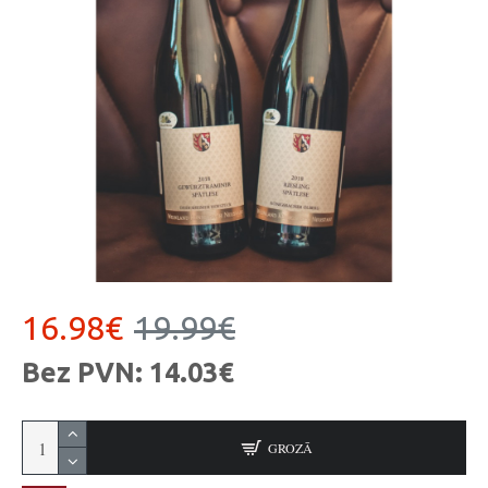
16.98€
19.99€
Bez PVN: 14.03€
GROZĀ