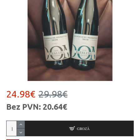
24.98€
29.98€
Bez PVN: 20.64€
GROZĀ