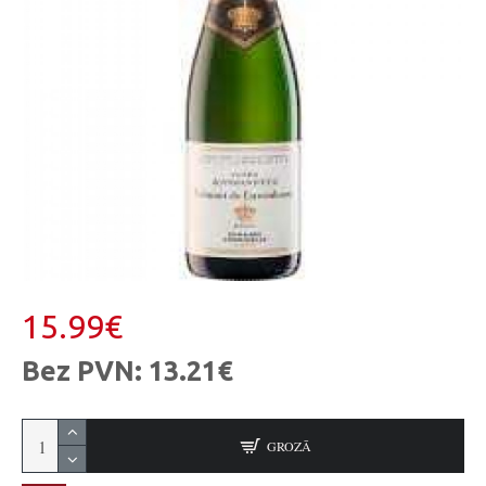
15.99€
Bez PVN: 13.21€
GROZĀ