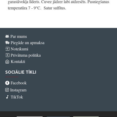
garastāvokļa līderis. Cuvee jādzer labi atdzesēts. Pasniegšanas
temperatūra 7 - 9°C. Satur sulfītus.
Par mums
Piegāde un apmaksa
Noteikumi
Privātuma politika
Kontakti
SOCIĀLIE TĪKLI
Facebook
Instagram
TikTok