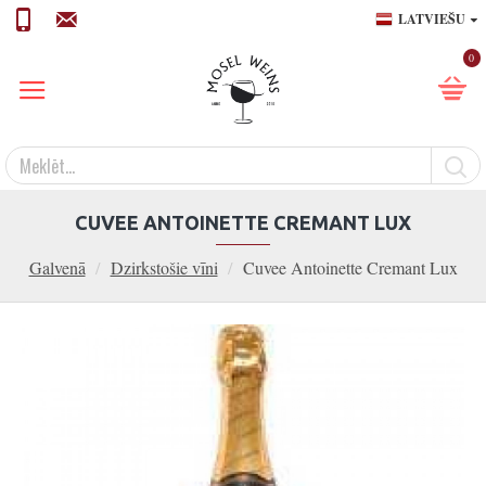
LATVIEŠU
0
CUVEE ANTOINETTE CREMANT LUX
Galvenā
Dzirkstošie vīni
Cuvee Antoinette Cremant Lux