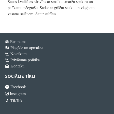
Sauss kvalitātes sārtvīns ar smalku smaržu spektru un
patīkamu pēcgaršu. Sader ar grilētu steiku un viegliem
vasaras salātiem. Satur sulfītus.
Par mums
Piegāde un apmaksa
Noteikumi
Privātuma politika
Kontakti
SOCIĀLIE TĪKLI
Facebook
Instagram
TikTok