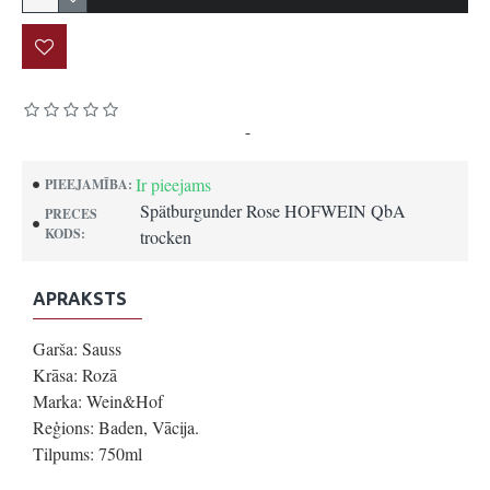
Pamatojoties uz 0 atsauksmēm.
-
Uzrakstīt atsauksmi
Ir pieejams
PIEEJAMĪBA:
Spätburgunder Rose HOFWEIN QbA
PRECES
KODS:
trocken
APRAKSTS
Garša: Sauss
Krāsa: Rozā
Marka: Wein&Hof
Reģions: Baden, Vācija.
Tilpums: 750ml