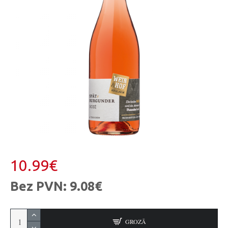
10.99€
Bez PVN: 9.08€
GROZĀ