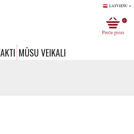
LATVIEŠU
0
Preču grozs
AKTI
MŪSU VEIKALI