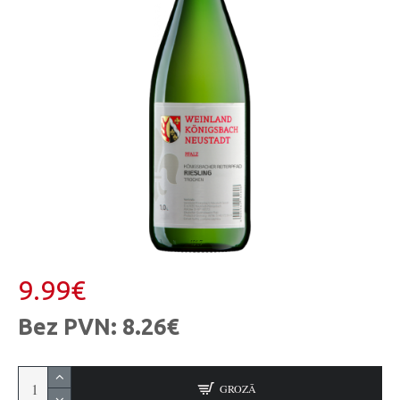
9.99€
Bez PVN: 8.26€
GROZĀ