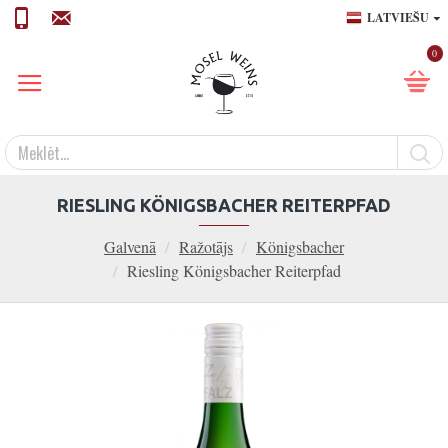
LATVIEŠU
0
RIESLING KÖNIGSBACHER REITERPFAD
Galvenā
Ražotājs
Königsbacher
Riesling Königsbacher Reiterpfad