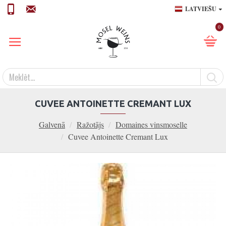
LATVIEŠU
0
CUVEE ANTOINETTE CREMANT LUX
Galvenā
Ražotājs
Domaines vinsmoselle
Cuvee Antoinette Cremant Lux