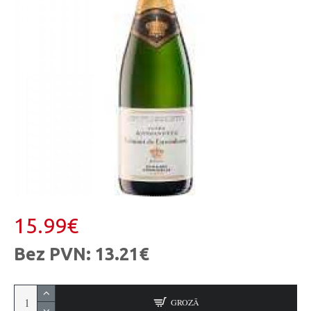
15.99€
Bez PVN: 13.21€
GROZĀ