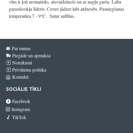
vīns ir ļoti aromatisks, atsvaidzinošs un ar augļu garšu. Laba
garastāvokļa līderis. Cuvee jādzer labi atdzesēts. Pasniegšanas
temperatūra 7 - 9°C. Satur sulfītus.
Par mums
Piegāde un apmaksa
Noteikumi
Privātuma politika
Kontakti
SOCIĀLIE TĪKLI
Facebook
Instagram
TikTok