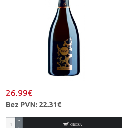
26.99€
Bez PVN: 22.31€
GROZĀ