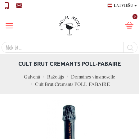
LATVIEŠU
0
CULT BRUT CREMANTS POLL-FABAIRE
Galvenā
Ražotājs
Domaines vinsmoselle
Cult Brut Cremants POLL-FABAIRE