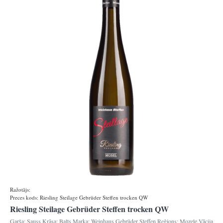
Ražotājs:
Gebrueder Steffen
Preces kods:
Riesling Steilage Gebrüder Steffen trocken QW
Riesling Steilage Gebrüder Steffen trocken QW
Garša: Sauss Krāsa: Balts Marka: Weinhaus Gebrüder Steffen Reģions: Mozele,Vācija