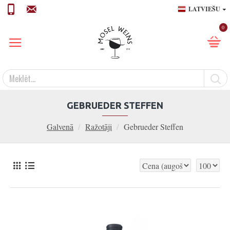
LATVIEŠU
0
GEBRUEDER STEFFEN
Galvenā
Ražotāji
Gebrueder Steffen