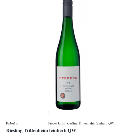
Ražotājs:
Gebrueder Steffen
Preces kods:
Riesling Trittenheim feinherb QW
Riesling Trittenheim feinherb QW