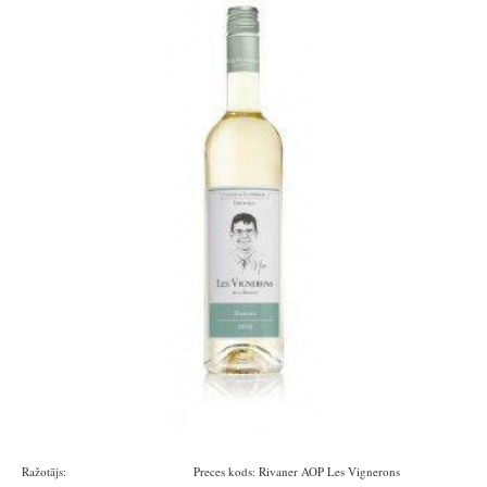
Ražotājs:
Domaines vinsmoselle
Preces kods:
Rivaner AOP Les Vignerons