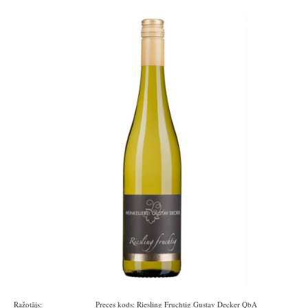
Ražotājs:
Königsbacher
Preces kods:
Riesling Fruchtig Gustav Decker QbA