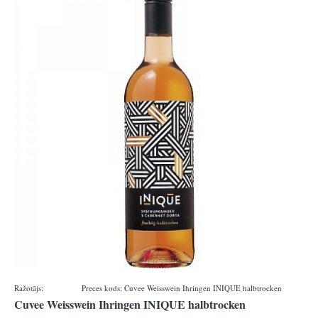
Ražotājs:
Ihringen
Preces kods:
Cuvee Weisswein Ihringen INIQUE halbtrocken
Cuvee Weisswein Ihringen INIQUE halbtrocken