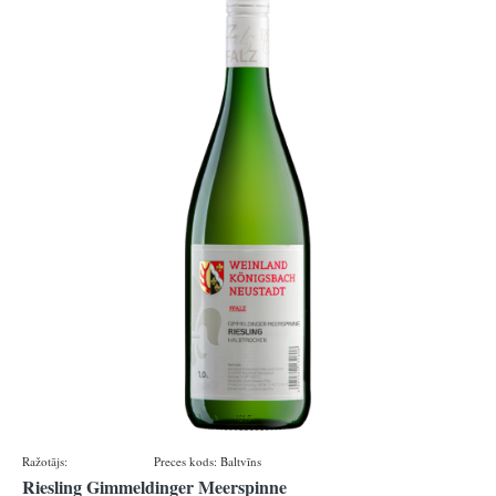
Ražotājs:
Königsbacher
Preces kods:
Baltvīns
Riesling Gimmeldinger Meerspinne