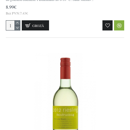
8.99€
Bez PVN:7.43€
GROZĀ