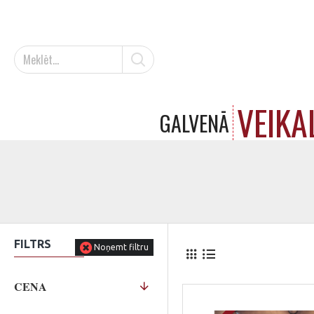
VEIKA
GALVENĀ
FILTRS
Noņemt filtru
CENA