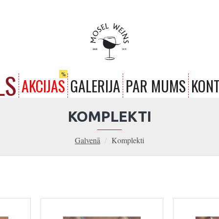
LS
%
AKCIJAS
GALERIJA
PAR MUMS
KONT
KOMPLEKTI
Galvenā
Komplekti