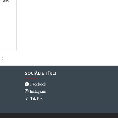
Gustav
 1)
SOCIĀLIE TĪKLI
Facebook
Instagram
TikTok