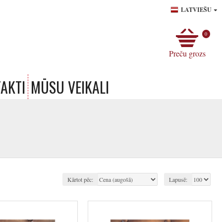
LATVIEŠU
0
Preču grozs
AKTI
MŪSU VEIKALI
Kārtot pēc:
Lapusē: