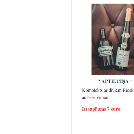
" APTIECIŅA "
Komplekts ar diviem Riesl
auslese vīniem.
Ietaupījums 7 euro!