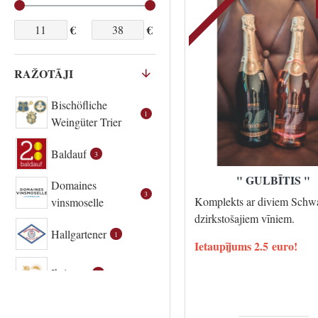
€
€
RAŽOTĀJI
Bischöfliche
1
Weingüter Trier
Baldauf
3
" GULBĪTIS "
Domaines
3
Komplekts ar diviem Schw
vinsmoselle
dzirkstošajiem vīniem.
Hallgartener
1
Ietaupījums 2.5 euro!
Ihringen
2
Königsbacher
4