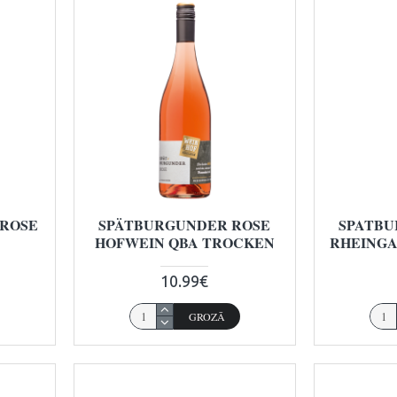
 ROSE
SPÄTBURGUNDER ROSE
SPATBU
HOFWEIN QBA TROCKEN
RHEINGA
10.99€
GROZĀ