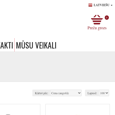
LATVIEŠU
0
Preču grozs
AKTI
MŪSU VEIKALI
Kārtot pēc:
Lapusē: