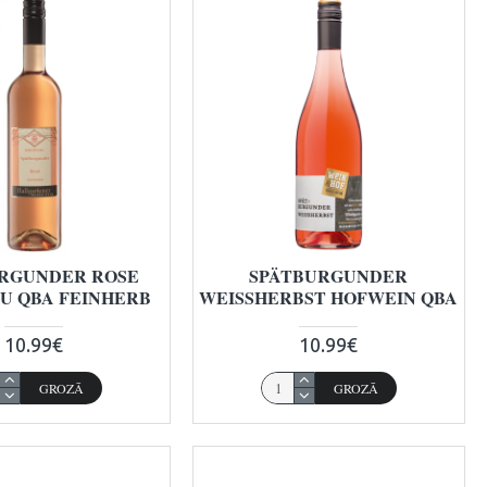
RGUNDER ROSE
SPÄTBURGUNDER
U QBA FEINHERB
WEISSHERBST HOFWEIN QBA
10.99€
10.99€
GROZĀ
GROZĀ