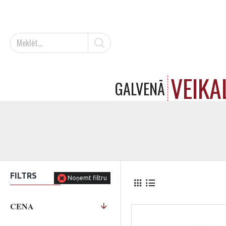
VEIKA
GALVENĀ
FILTRS
Noņemt filtru
CENA