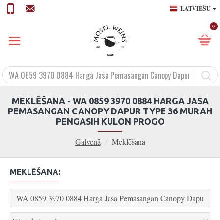
LATVIEŠU
0
MEKLĒŠANA - WA 0859 3970 0884 HARGA JASA
PEMASANGAN CANOPY DAPUR TYPE 36 MURAH
PENGASIH KULON PROGO
Galvenā
Meklēšana
MEKLĒŠANA: