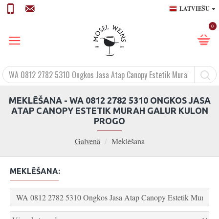
LATVIEŠU
0
MEKLĒŠANA - WA 0812 2782 5310 ONGKOS JASA
ATAP CANOPY ESTETIK MURAH GALUR KULON
PROGO
Galvenā
Meklēšana
MEKLĒŠANA: