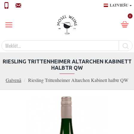
LATVIEŠU
0
RIESLING TRITTENHEIMER ALTARCHEN KABINETT
HALBTR QW
Galvenā
Riesling Trittenheimer Altarchen Kabinett halbtr QW