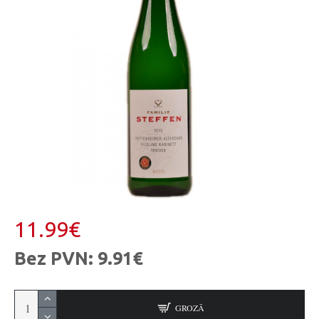
11.99€
Bez PVN: 9.91€
GROZĀ