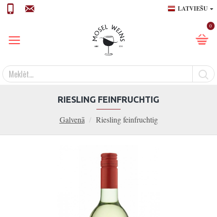
LATVIEŠU
0
RIESLING FEINFRUCHTIG
Galvenā
Riesling feinfruchtig