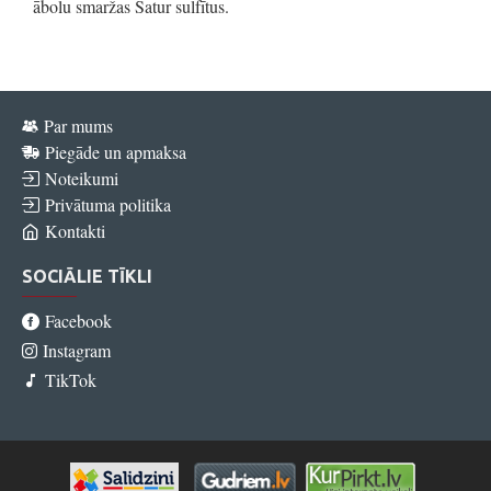
ābolu smaržas Satur sulfītus.
Par mums
Piegāde un apmaksa
Noteikumi
Privātuma politika
Kontakti
SOCIĀLIE TĪKLI
Facebook
Instagram
TikTok