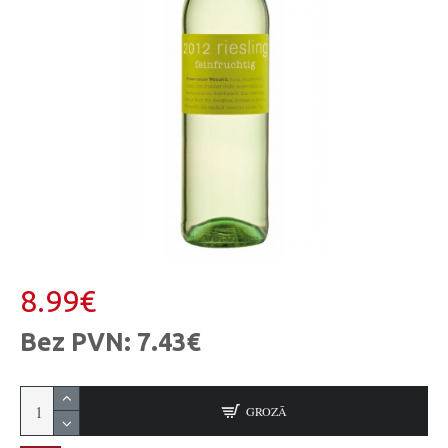
8.99€
Bez PVN: 7.43€
GROZĀ