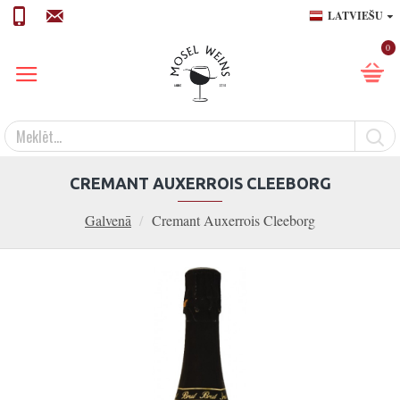
LATVIEŠU
0
CREMANT AUXERROIS CLEEBORG
Galvenā
Cremant Auxerrois Cleeborg