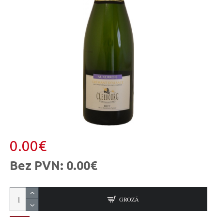
0.00€
Bez PVN: 0.00€
GROZĀ