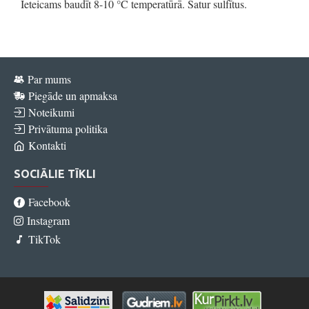
Ieteicams baudīt 8-10 °C temperatūrā. Satur sulfītus.
Par mums
Piegāde un apmaksa
Noteikumi
Privātuma politika
Kontakti
SOCIĀLIE TĪKLI
Facebook
Instagram
TikTok