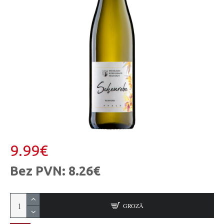
9.99€
Bez PVN: 8.26€
GROZĀ