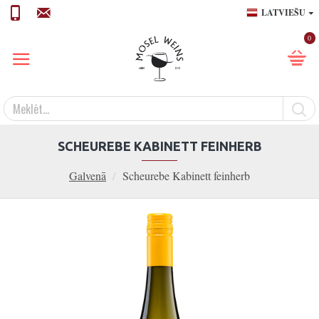
LATVIEŠU
0
SCHEUREBE KABINETT FEINHERB
Galvenā
Scheurebe Kabinett feinherb