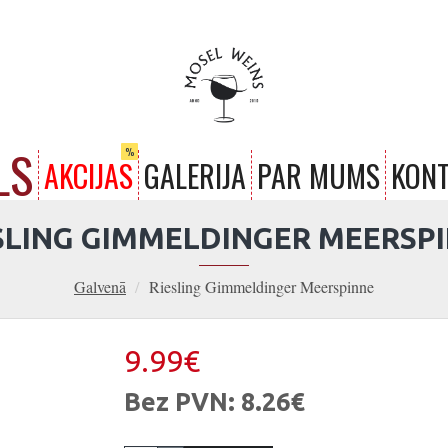
LS
%
AKCIJAS
GALERIJA
PAR MUMS
KONT
SLING GIMMELDINGER MEERSP
Galvenā
Riesling Gimmeldinger Meerspinne
9.99€
Bez PVN: 8.26€