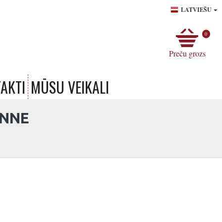
LATVIEŠU
0
Preču grozs
AKTI
MŪSU VEIKALI
INNE