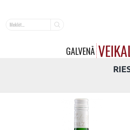
VEIKA
GALVENĀ
RIE