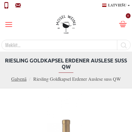
LATVIEŠU
0
RIESLING GOLDKAPSEL ERDENER AUSLESE SUSS
QW
Galvenā
Riesling Goldkapsel Erdener Auslese suss QW