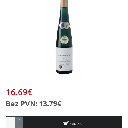
16.69€
Bez PVN: 13.79€
GROZĀ