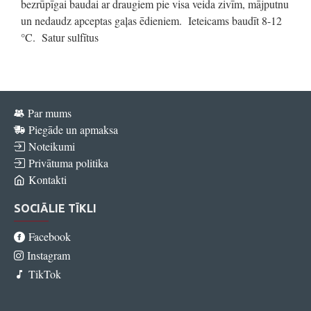
bezrūpīgai baudai ar draugiem pie visa veida zivīm, mājputnu
un nedaudz apceptas gaļas ēdieniem. Ieteicams baudīt 8-12
°C. Satur sulfītus
Par mums
Piegāde un apmaksa
Noteikumi
Privātuma politika
Kontakti
SOCIĀLIE TĪKLI
Facebook
Instagram
TikTok