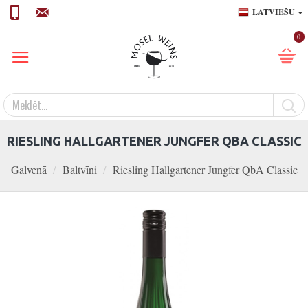
LATVIEŠU
0
RIESLING HALLGARTENER JUNGFER QBA CLASSIC
Galvenā
Baltvīni
Riesling Hallgartener Jungfer QbA Classic