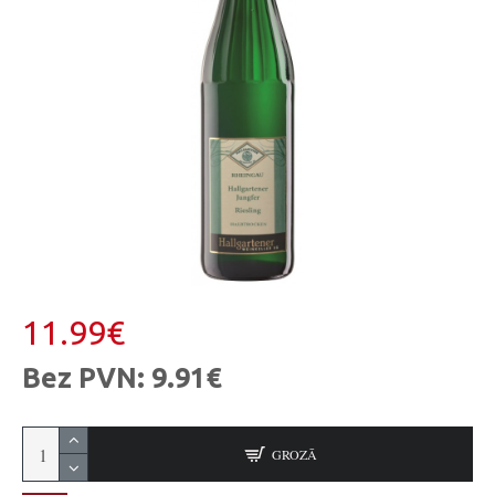
11.99€
Bez PVN: 9.91€
GROZĀ