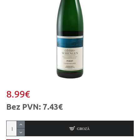
8.99€
Bez PVN: 7.43€
GROZĀ