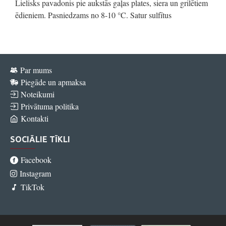
Lielisks pavadonis pie aukstās gaļas plates, siera un grilētiem
ēdieniem. Pasniedzams no 8-10 °C. Satur sulfītus
Par mums
Piegāde un apmaksa
Noteikumi
Privātuma politika
Kontakti
SOCIĀLIE TĪKLI
Facebook
Instagram
TikTok