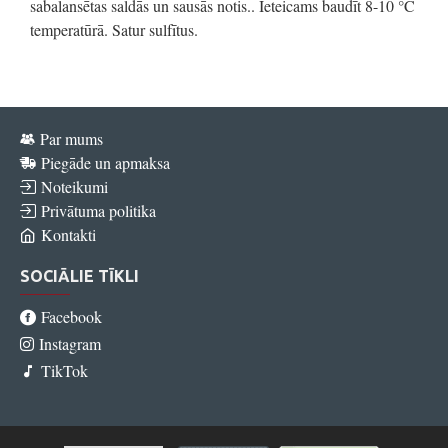
sabalansētas saldās un sausās notis.. Ieteicams baudīt 8-10 °C
temperatūrā. Satur sulfītus.
Par mums
Piegāde un apmaksa
Noteikumi
Privātuma politika
Kontakti
SOCIĀLIE TĪKLI
Facebook
Instagram
TikTok