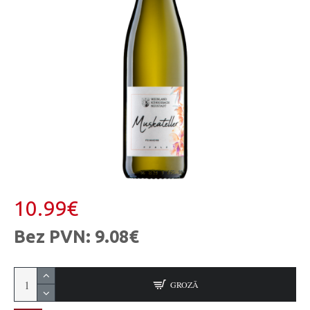
10.99€
Bez PVN: 9.08€
GROZĀ